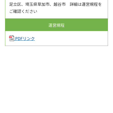
足立区、埼⽟県草加市、越⾕市 詳細は運営規程を
ご確認ください
運営規程
PDFリンク