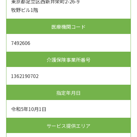
東京都足立区西新井栄町2-26-9
牧野ビル1階
医療機関コード
7492606
介護保険事業所番号
1362190702
指定年月日
令和5年10月1日
サービス提供エリア