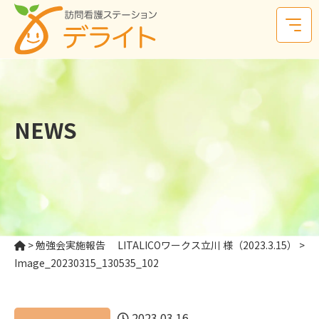
NEWS
>
勉強会実施報告 LITALICOワークス立川 様（2023.3.15）
>
Image_20230315_130535_102
2023.03.16