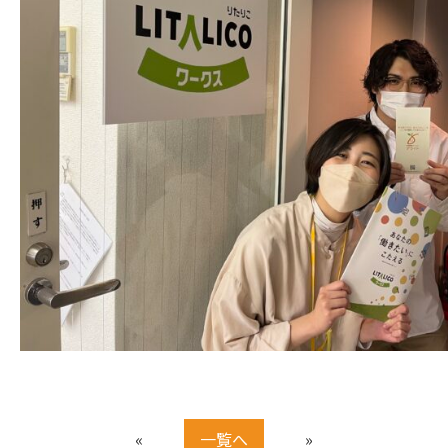
«
一覧へ
»