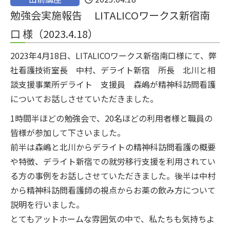
勉強会実施報告 LITALICOワークス新宿南
口 様（2023.4.18）
2023年4月18日、LITALICOワークス新宿南口様にて、弊
社看護技術室長 中村、デライト新宿 所長 北川と相
談支援事業所デライト 支援員 森嶋が精神科訪問看護
についてお話しさせていただきました。
1時間半ほどの勉強会で、20名ほどの利用者様と職員の
皆様が参加して下さいました。
前半は森嶋と北川からデライトの精神科訪問看護の概要
や特徴、デライト新宿での就労移行支援を利用されてい
る方の事例をお話しさせていただきました。後半は中村
から精神科訪問看護師の視点からお薬の飲み方について
説明を行いました。
とてもアットホームな雰囲気の中で、私たちも気持ちよ