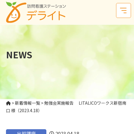
NEWS
>
新着情報一覧
>
勉強会実施報告 LITALICOワークス新宿南
口 様（2023.4.18）
出前講座
2023.04.18