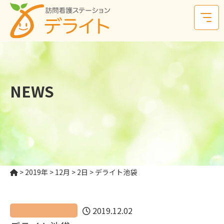
NEWS
>
2019年
>
12月
>
2日
>
デライト池袋
2019.12.02