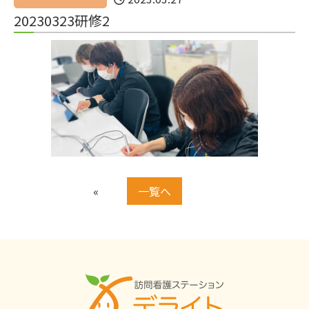
20230323研修2
«
一覧へ