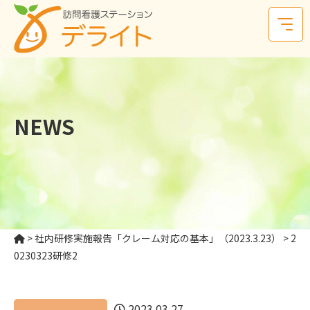
NEWS
>
社内研修実施報告「クレーム対応の基本」（2023.3.23）
>
2
0230323研修2
2023.03.27