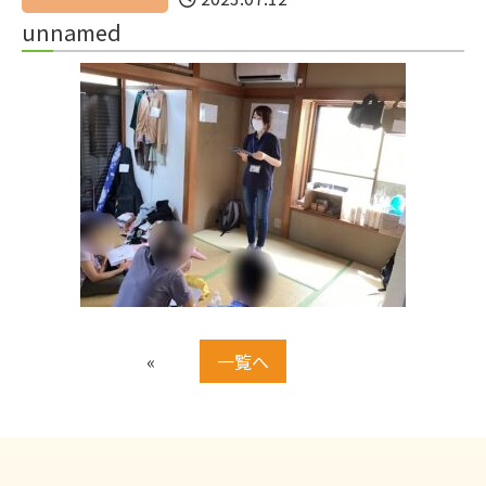
unnamed
«
一覧へ