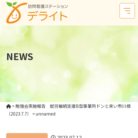
NEWS
>
勉強会実施報告 就労継続支援B型事業所ドンと来い市川様
（2023.7.7）
>
unnamed
2023.07.12