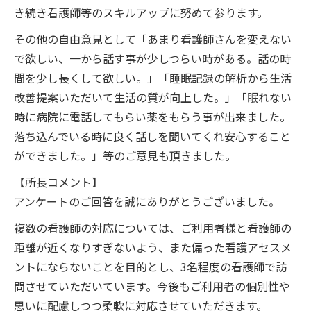
き続き看護師等のスキルアップに努めて参ります。
その他の自由意見として「あまり看護師さんを変えない
で欲しい、一から話す事が少しつらい時がある。話の時
間を少し長くして欲しい。」「睡眠記録の解析から生活
改善提案いただいて生活の質が向上した。」「眠れない
時に病院に電話してもらい薬をもらう事が出来ました。
落ち込んでいる時に良く話しを聞いてくれ安心すること
ができました。」等のご意見も頂きました。
【所長コメント】
アンケートのご回答を誠にありがとうございました。
複数の看護師の対応については、ご利用者様と看護師の
距離が近くなりすぎないよう、また偏った看護アセスメ
ントにならないことを目的とし、
3
名程度の看護師で訪
問させていただいています。今後もご利用者の個別性や
思いに配慮しつつ柔軟に対応させていただきます。